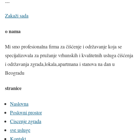
---
Zakaži sada
o nama
Mi smo profesionalna firma za čišćenje i održavanje koja se
specijalizovala za pružanje vrhunskih i kvalitetnih usluga čišćenja
i održavanja zgrada,lokala,apartmana i stanova na dan u
Beogradu
stranice
Naslovna
Poslovni prostor
Ciscenje zgrada
sve usluge
Kontakt