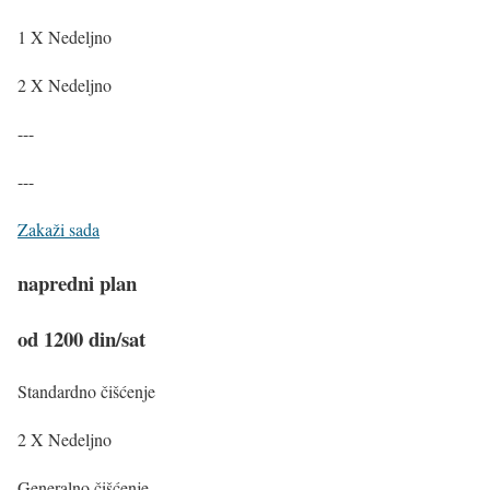
1 X Nedeljno
2 X Nedeljno
---
---
Zakaži sada
napredni plan
od 1200 din/sat
Standardno čišćenje
2 X Nedeljno
Generalno čišćenje