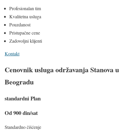
Profesionalan tim
Kvalitetna usluga
Pouzdanost
Pristupačne cene
Zadovoljni klijenti
Kontakt
Cenovnik usluga održavanja Stanova u
Beogradu
standardni Plan
Od 900 din/sat
Standardno čišćenje