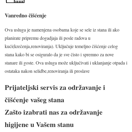
Vanredno čišćenje
Ova usluga je namenjena osobama koje se sele iz stana ili ako
planirate pripremu dogadjaja ili posle radova u
kući(krečenja,renoviranja). Uključuje temeljno čišćenje celog
stana kako bi se osiguralo da je sve čisto i spremno za nove
stanare ili goste. Ova usluga može uključivati i uklanjanje otpada i
ostataka nakon selidbe,renoviranja ili proslave
Prijateljski servis za održavanje i
čišćenje vašeg stana
Zašto izabrati nas za održavanje
higijene u Vašem stanu