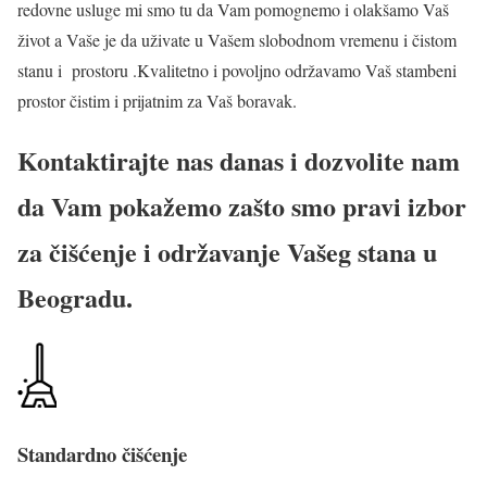
redovne usluge mi smo tu da Vam pomognemo i olakšamo Vaš
život a Vaše je da uživate u Vašem slobodnom vremenu i čistom
stanu i prostoru .Kvalitetno i povoljno održavamo Vaš stambeni
prostor čistim i prijatnim za Vaš boravak.
Kontaktirajte nas danas i dozvolite nam
da Vam pokažemo zašto smo pravi izbor
za čišćenje i održavanje Vašeg stana u
Beogradu.
Standardno čišćenje